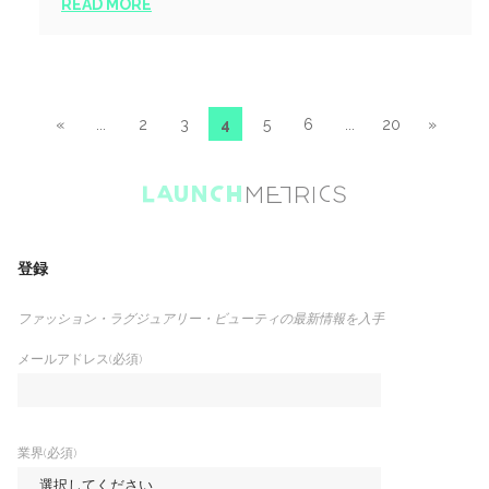
READ MORE
«
...
2
3
4
5
6
...
20
»
登録
ファッション・ラグジュアリー・ビューティの最新情報を入手
メールアドレス(必須)
業界(必須)