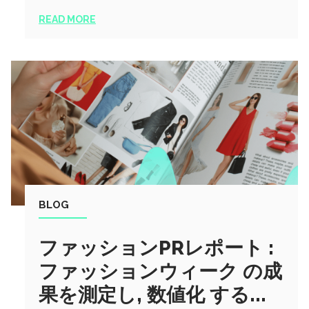
READ MORE
BLOG
ファッションPRレポート :
ファッションウィーク の成
果を測定し, 数値化 する...