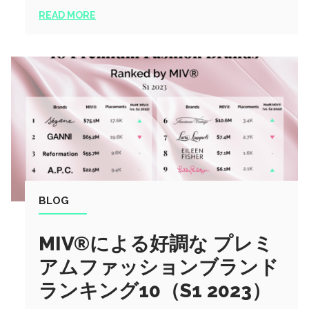
READ MORE
BLOG
MIV®による好調な プレミ
アムファッションブランド
ランキング10（S1 2023）