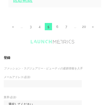
READ MORE
«
...
3
4
5
6
7
...
20
»
登録
ファッション・ラグジュアリー・ビューティの最新情報を入手
メールアドレス(必須)
業界(必須)