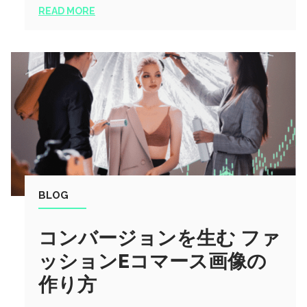
READ MORE
BLOG
コンバージョンを生む ファ
ッションEコマース画像の
作り方