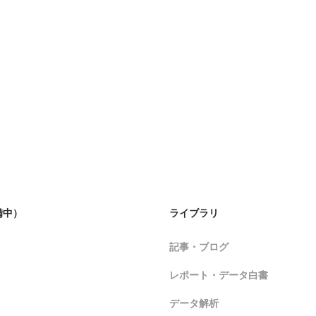
備中）
ライブラリ
記事・ブログ
レポート・データ白書
データ解析