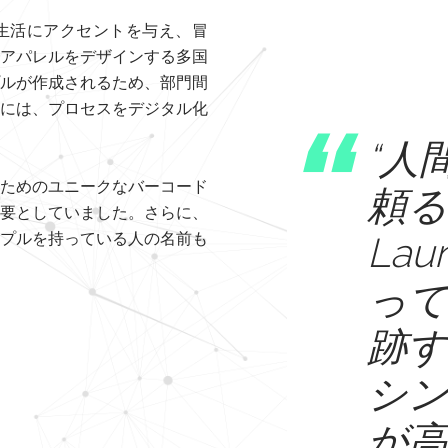
、顧客の生活にアクセントを与え、冒
アパレルをデザインする多国
ルが作成されるため、部門間
には、プロセスをデジタル化
“人
ためのユニークなバーコード
頼
要としていました。さらに、
プルを持っている人の名前も
Lau
っ
跡
シ
が高