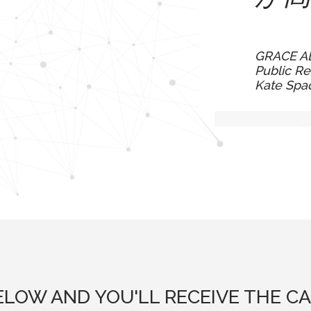
GRACE 
Public Re
Kate Spa
BELOW AND YOU'LL RECEIVE THE CA