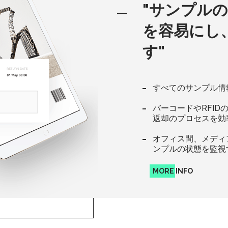
"サンプル
を容易にし
す"
すべてのサンプル情
バーコードやRFID
返却のプロセスを効
オフィス間、メディ
ンプルの状態を監視
MORE INFO