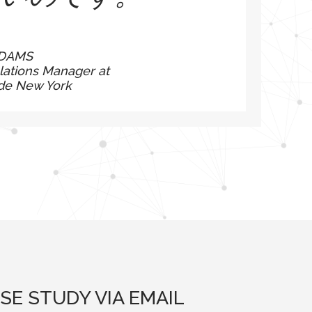
ADAMS
lations Manager at
de New York
SE STUDY VIA EMAIL