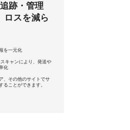
の追跡・管理
、ロスを減ら
報を一元化
のスキャンにより、発送や
率化
ア、その他のサイトでサ
することができます。