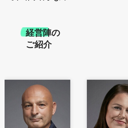
経営陣の
ご紹介
Michael Jaïs
Jenny Smi