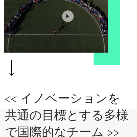
▶
<< イノベーションを
共通の目標とする多様
で国際的なチーム >>