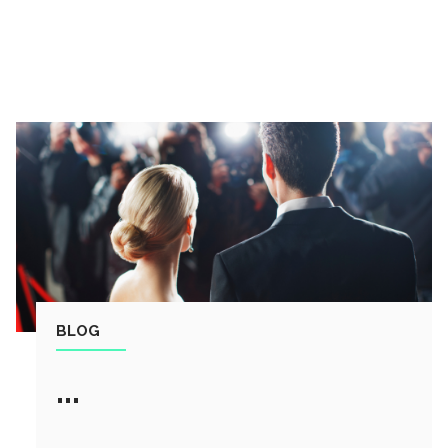
BLOG
...