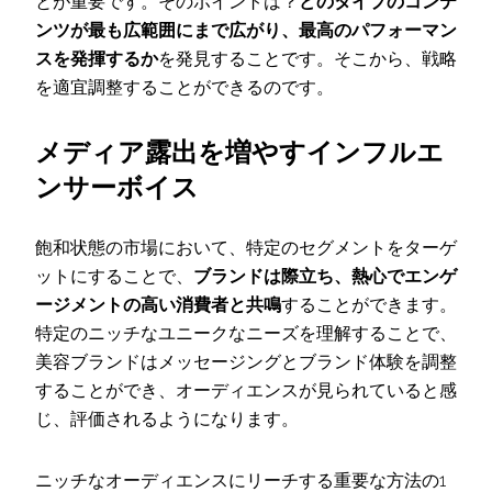
とが重要です。そのポイントは？
どのタイプのコンテ
ンツが最も広範囲にまで広がり、最高のパフォーマン
スを発揮するか
を発見することです。そこから、戦略
を適宜調整することができるのです。
メディア露出を増やすインフルエ
ンサーボイス
飽和状態の市場において、特定のセグメントをターゲ
ットにすることで、
ブランドは際立ち、熱心でエンゲ
ージメントの高い消費者と共鳴
することができます。
特定のニッチなユニークなニーズを理解することで、
美容ブランドはメッセージングとブランド体験を調整
することができ、オーディエンスが見られていると感
じ、評価されるようになります。
ニッチなオーディエンスにリーチする重要な方法の1