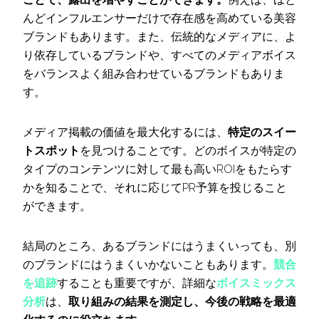
んどインフルエンサーだけで存在感を高めている美容
ブランドもあります。また、伝統的なメディアに、よ
り依存しているブランドや、すべてのメディアボイス
をバランスよく組み合わせているブランドもありま
す。
メディア掲載の価値を最大化するには、
特定のスイー
トスポット
を見つけることです。どのボイスが特定の
タイプのコンテンツに対して最も高いROIをもたらす
かを知ることで、それに応じてPR予算を投じること
ができます。
結局のところ、あるブランドにはうまくいっても、別
のブランドにはうまくいかないこともあります。
競合
を追跡
することも重要ですが、詳細な
ボイスミックス
分析
は、
取り組みの結果を測定し、今後の戦略を最適