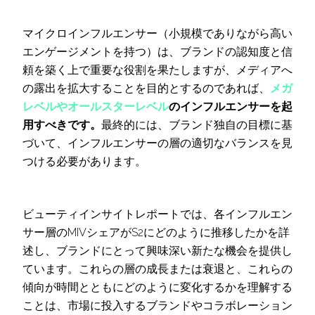
マイクロインフルエンサー（小規模でありながら高い
エンゲージメントを持つ）は、ブランドの認知度と信
頼を築く上で重要な役割を果たしますが、メディアへ
の露出を拡大することを目的とするのであれば、
メガ
レベルやオールスターレベル
のインフルエンサーを起
用すべきです。
最終的には、ブランド独自の目標に基
づいて、インフルエンサーの層の適切なバランスを見
つける必要があります。
ビューティインサイトレポートでは、各インフルエン
サー層のMIVシェアがS2にどのように推移したかを詳
述し、ブランドにとって興味深い新たな機会を提供し
ています。これらの層の成長または衰退と、これらの
傾向が時間とともにどのように変化するかを理解する
ことは、市場に投入するブランドやコラボレーション