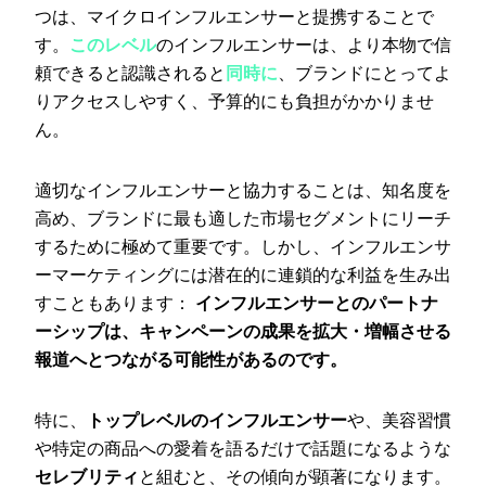
つは、マイクロインフルエンサーと提携することで
す。
このレベル
のインフルエンサーは、より本物で信
頼できると認識されると
同時に
、ブランドにとってよ
りアクセスしやすく、予算的にも負担がかかりませ
ん。
適切なインフルエンサーと協力することは、知名度を
高め、ブランドに最も適した市場セグメントにリーチ
するために極めて重要です。しかし、インフルエンサ
ーマーケティングには潜在的に連鎖的な利益を生み出
すこともあります：
インフルエンサーとのパートナ
ーシップは、キャンペーンの成果を拡大・増幅させる
報道へとつながる可能性があるのです。
特に、
トップレベルのインフルエンサー
や、美容習慣
や特定の商品への愛着を語るだけで話題になるような
セレブリティ
と組むと、その傾向が顕著になります。