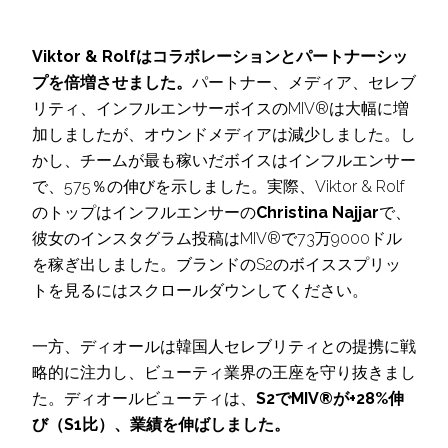
Viktor & Rolfはコラボレーションとパートナーシッ
プを倍増させました。
パートナー、メディア、セレブ
リティ、インフルエンサーボイスのMIV®は大幅に増
加しましたが、オウンドメディアは減少しました。し
かし、チームが最も稼いだボイスはインフルエンサー
で、575％の伸びを示しました。実際、Viktor & Rolf
のトップはインフルエンサーの
Christina Najjar
で、
彼女のインスタグラム投稿はMIV®で73万9000ドル
を稼ぎ出しました。ブランドのS2のボイススプリッ
トを見るにはスクロールダウンしてください。
一方、ディオールは韓国人セレブリティとの提携に戦
略的に注力し、ビューティ業界の王座を守り抜きまし
た。ディオールビューティは、
S2でMIV®が+28%伸
び（S1比）、業績を伸ばしました。