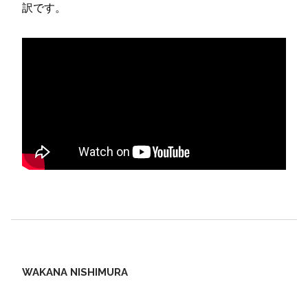
訳です。
WAKANA NISHIMURA