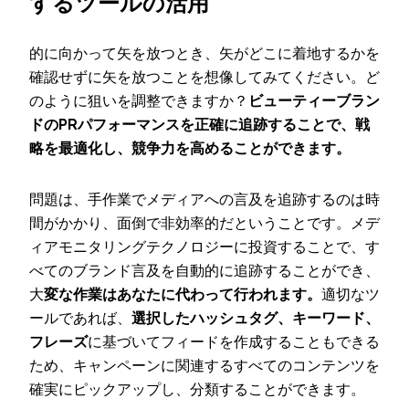
するツールの活用
的に向かって矢を放つとき、矢がどこに着地するかを
確認せずに矢を放つことを想像してみてください。ど
のように狙いを調整できますか？
ビューティーブラン
ドのPRパフォーマンスを正確に追跡することで、戦
略を最適化し、競争力を高めることができます。
問題は、手作業でメディアへの言及を追跡するのは時
間がかかり、面倒で非効率的だということです。メデ
ィアモニタリングテクノロジーに投資することで、す
べてのブランド言及を自動的に追跡することができ、
大
変な作業はあなたに代わって行われます。
適切なツ
ールであれば、
選択したハッシュタグ、キーワード、
フレーズ
に基づいてフィードを作成することもできる
ため、キャンペーンに関連するすべてのコンテンツを
確実にピックアップし、分類することができます。