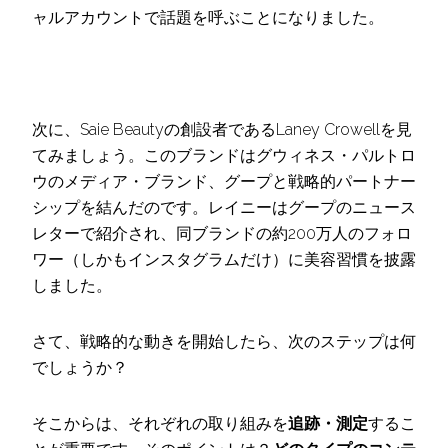
ャルアカウントで話題を呼ぶことになりました。
次に、Saie Beautyの創設者であるLaney Crowellを見
てみましょう。このブランドはグウィネス・パルトロ
ウのメディア・ブランド、グープと戦略的パートナー
シップを結んだのです。レイニーはグープのニュース
レターで紹介され、同ブランドの約200万人のフォロ
ワー（しかもインスタグラムだけ）に美容習慣を披露
しました。
さて、戦略的な動きを開始したら、次のステップは何
でしょうか？
そこからは、それぞれの取り組みを
追跡・測定
するこ