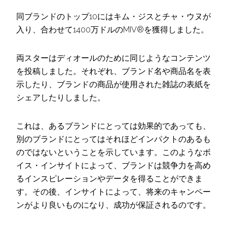
同ブランドのトップ10にはキム・ジスとチャ・ウヌが
入り、合わせて1400万ドルのMIV®を獲得しました。
両スターはディオールのために同じようなコンテンツ
を投稿しました。それぞれ、ブランド名や商品名を表
示したり、ブランドの商品が使用された雑誌の表紙を
シェアしたりしました。
これは、あるブランドにとっては効果的であっても、
別のブランドにとってはそれほどインパクトのあるも
のではないということを示しています。このようなボ
イス・インサイトによって、ブランドは競争力を高め
るインスピレーションやデータを得ることができま
す。その後、インサイトによって、将来のキャンペー
ンがより良いものになり、成功が保証されるのです。